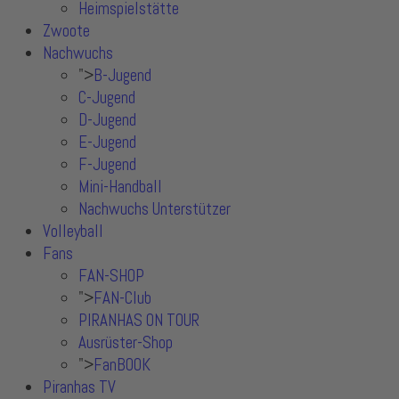
Heimspielstätte
Zwoote
Nachwuchs
">
B-Jugend
C-Jugend
D-Jugend
E-Jugend
F-Jugend
Mini-Handball
Nachwuchs Unterstützer
Volleyball
Fans
FAN-SHOP
">
FAN-Club
PIRANHAS ON TOUR
Ausrüster-Shop
">
FanBOOK
Piranhas TV