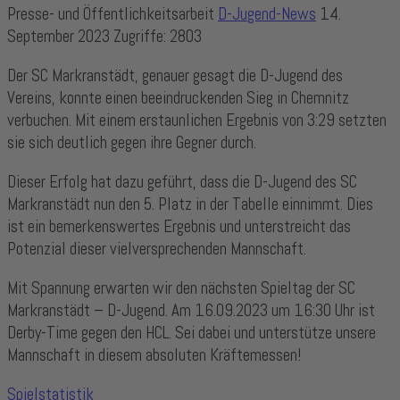
Presse- und Öffentlichkeitsarbeit
D-Jugend-News
14.
September 2023
Zugriffe: 2803
Der SC Markranstädt, genauer gesagt die D-Jugend des
Vereins, konnte einen beeindruckenden Sieg in Chemnitz
verbuchen. Mit einem erstaunlichen Ergebnis von 3:29 setzten
sie sich deutlich gegen ihre Gegner durch.
Dieser Erfolg hat dazu geführt, dass die D-Jugend des SC
Markranstädt nun den 5. Platz in der Tabelle einnimmt. Dies
ist ein bemerkenswertes Ergebnis und unterstreicht das
Potenzial dieser vielversprechenden Mannschaft.
Mit Spannung erwarten wir den nächsten Spieltag der SC
Markranstädt – D-Jugend. Am 16.09.2023 um 16:30 Uhr ist
Derby-Time gegen den HCL. Sei dabei und unterstütze unsere
Mannschaft in diesem absoluten Kräftemessen!
Spielstatistik