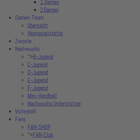
1.Damen
2.Damen
Damen-Team
Übersicht
Heimspielstätte
Zwoote
Nachwuchs
">
B-Jugend
C-Jugend
D-Jugend
E-Jugend
F-Jugend
Mini-Handball
Nachwuchs Unterstützer
Volleyball
Fans
FAN-SHOP
">
FAN-Club