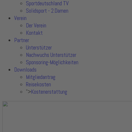
Sportdeutschland TV
Solidsport - 2.Damen
Verein
Der Verein
Kontakt
Partner
Unterstützer
Nachwuchs Unterstützer
Sponsoring-Möglichkeiten
Downloads
Mitgliedantrag
Reisekosten
">
Kostenerstattung