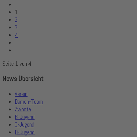
1
2
3
4
Seite 1 von 4
News Übersicht
Verein
Damen-Team
Zwoote
B-Jugend
C-Jugend
D-Jugend