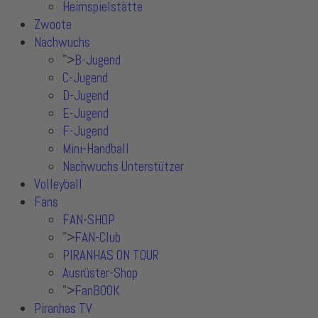
Heimspielstätte
Zwoote
Nachwuchs
">
B-Jugend
C-Jugend
D-Jugend
E-Jugend
F-Jugend
Mini-Handball
Nachwuchs Unterstützer
Volleyball
Fans
FAN-SHOP
">
FAN-Club
PIRANHAS ON TOUR
Ausrüster-Shop
">
FanBOOK
Piranhas TV