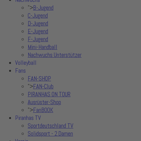
">
B-Jugend
C-Jugend
D-Jugend
E-Jugend
F-Jugend
Mini-Handball
Nachwuchs Unterstützer
Volleyball
Fans
FAN-SHOP
">
FAN-Club
PIRANHAS ON TOUR
Ausrüster-Shop
">
FanBOOK
Piranhas TV
Sportdeutschland TV
Solidsport - 2.Damen