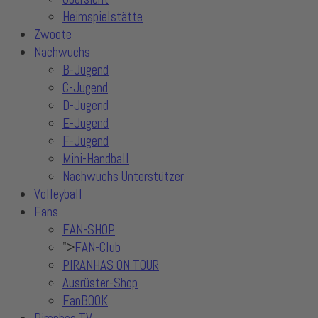
Heimspielstätte
Zwoote
Nachwuchs
B-Jugend
C-Jugend
D-Jugend
E-Jugend
F-Jugend
Mini-Handball
Nachwuchs Unterstützer
Volleyball
Fans
FAN-SHOP
">
FAN-Club
PIRANHAS ON TOUR
Ausrüster-Shop
FanBOOK