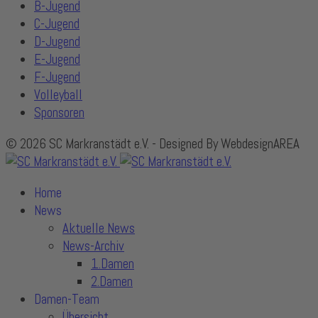
B-Jugend
C-Jugend
D-Jugend
E-Jugend
F-Jugend
Volleyball
Sponsoren
© 2026 SC Markranstädt e.V. - Designed By WebdesignAREA
Home
News
Aktuelle News
News-Archiv
1.Damen
2.Damen
Damen-Team
Übersicht