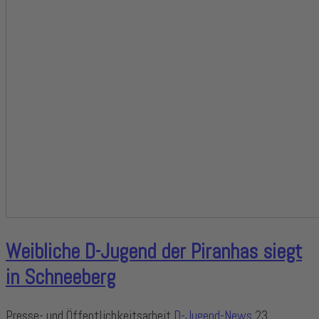
Weibliche D-Jugend der Piranhas siegt
in Schneeberg
Presse- und Öffentlichkeitsarbeit
D-Jugend-News
23.