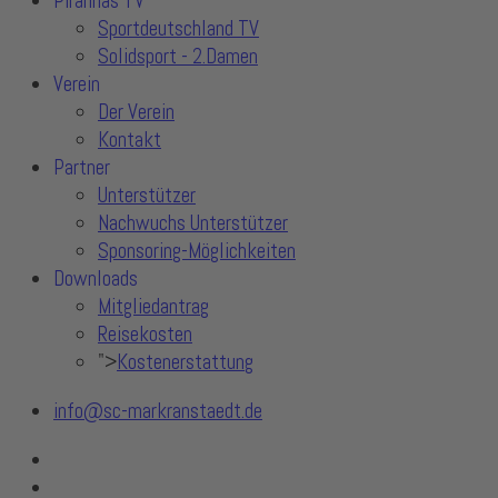
Piranhas TV
Sportdeutschland TV
Solidsport - 2.Damen
Verein
Der Verein
Kontakt
Partner
Unterstützer
Nachwuchs Unterstützer
Sponsoring-Möglichkeiten
Downloads
Mitgliedantrag
Reisekosten
">
Kostenerstattung
info@sc-markranstaedt.de