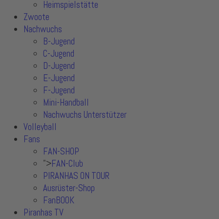
Heimspielstätte
Zwoote
Nachwuchs
B-Jugend
C-Jugend
D-Jugend
E-Jugend
F-Jugend
Mini-Handball
Nachwuchs Unterstützer
Volleyball
Fans
FAN-SHOP
">
FAN-Club
PIRANHAS ON TOUR
Ausrüster-Shop
FanBOOK
Piranhas TV