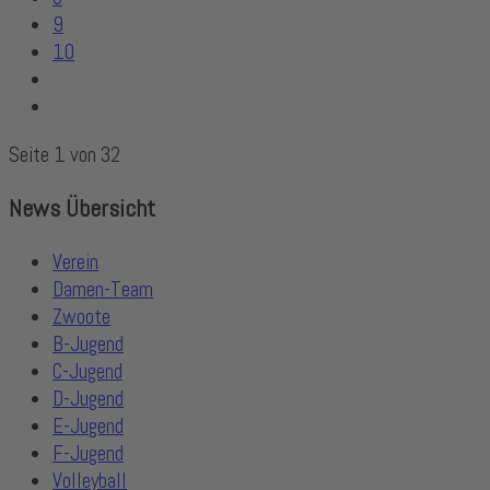
9
10
Seite 1 von 32
News Übersicht
Verein
Damen-Team
Zwoote
B-Jugend
C-Jugend
D-Jugend
E-Jugend
F-Jugend
Volleyball