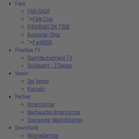
Fans
FAN-SHOP
">
FAN-Club
PIRANHAS ON TOUR
Ausrüster-Shop
">
FanBOOK
Piranhas TV
Sportdeutschland TV
Solidsport - 2.Damen
Verein
Der Verein
Kontakt
Partner
Unterstützer
Nachwuchs Unterstützer
Sponsoring-Möglichkeiten
Downloads
Mitgliedantrag