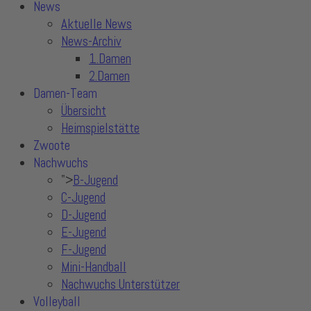
News
Aktuelle News
News-Archiv
1.Damen
2.Damen
Damen-Team
Übersicht
Heimspielstätte
Zwoote
Nachwuchs
">
B-Jugend
C-Jugend
D-Jugend
E-Jugend
F-Jugend
Mini-Handball
Nachwuchs Unterstützer
Volleyball