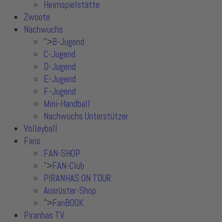
Heimspielstätte
Zwoote
Nachwuchs
">
B-Jugend
C-Jugend
D-Jugend
E-Jugend
F-Jugend
Mini-Handball
Nachwuchs Unterstützer
Volleyball
Fans
FAN-SHOP
">
FAN-Club
PIRANHAS ON TOUR
Ausrüster-Shop
">
FanBOOK
Piranhas TV