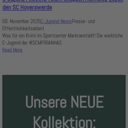
den SC Hoyerswerda
06. November 2025
C-Jugend-News
Presse- und
Öffentlichkeitsarbeit
Was für ein Krimi im Sportcenter Markranstädt! Die weibliche
C-Jugend der #SCMPIRANHAS
Read More
Unsere NEUE
Kollektion: