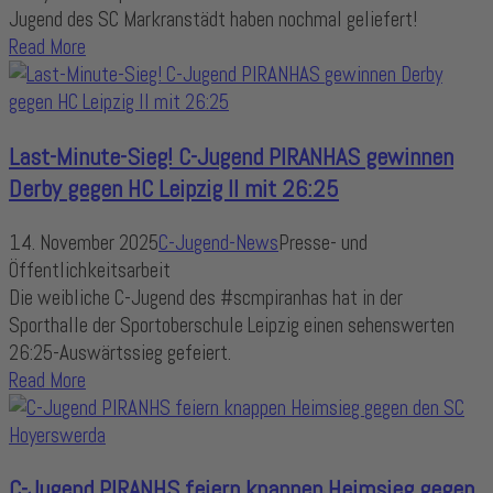
Jugend des SC Markranstädt haben nochmal geliefert!
Read More
Last-Minute-Sieg! C-Jugend PIRANHAS gewinnen
Derby gegen HC Leipzig II mit 26:25
14. November 2025
C-Jugend-News
Presse- und
Öffentlichkeitsarbeit
Die weibliche C-Jugend des #scmpiranhas hat in der
Sporthalle der Sportoberschule Leipzig einen sehenswerten
26:25-Auswärtssieg gefeiert.
Read More
C-Jugend PIRANHS feiern knappen Heimsieg gegen