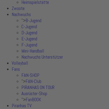
Heimspielstätte
Zwoote
Nachwuchs
">
B-Jugend
C-Jugend
D-Jugend
E-Jugend
F-Jugend
Mini-Handball
Nachwuchs Unterstützer
Volleyball
Fans
FAN-SHOP
">
FAN-Club
PIRANHAS ON TOUR
Ausrüster-Shop
">
FanBOOK
Piranhas TV