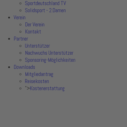
Sportdeutschland TV
Solidsport - 2.Damen
Verein
Der Verein
Kontakt
Partner
Unterstützer
Nachwuchs Unterstützer
Sponsoring-Möglichkeiten
Downloads
Mitgliedantrag
Reisekosten
">
Kostenerstattung
Unsere C-Jugend