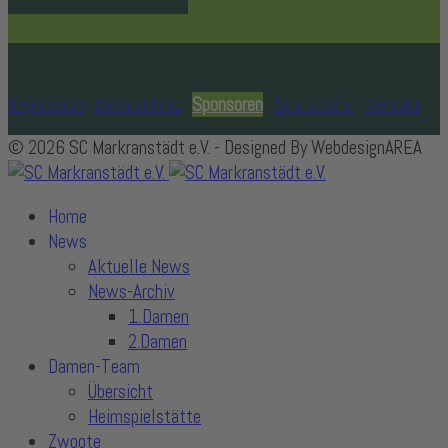
Impressum
Datenschutz
Sponsoren
Spielstätte
Kontakt
© 2026 SC Markranstädt e.V. - Designed By WebdesignAREA
Home
News
Aktuelle News
News-Archiv
1.Damen
2.Damen
Damen-Team
Übersicht
Heimspielstätte
Zwoote