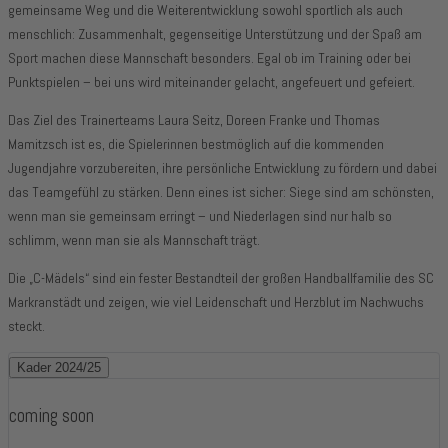
gemeinsame Weg und die Weiterentwicklung sowohl sportlich als auch
menschlich: Zusammenhalt, gegenseitige Unterstützung und der Spaß am
Sport machen diese Mannschaft besonders. Egal ob im Training oder bei
Punktspielen – bei uns wird miteinander gelacht, angefeuert und gefeiert.
Das Ziel des Trainerteams Laura Seitz, Doreen Franke und Thomas
Mamitzsch ist es, die Spielerinnen bestmöglich auf die kommenden
Jugendjahre vorzubereiten, ihre persönliche Entwicklung zu fördern und dabei
das Teamgefühl zu stärken. Denn eines ist sicher: Siege sind am schönsten,
wenn man sie gemeinsam erringt – und Niederlagen sind nur halb so
schlimm, wenn man sie als Mannschaft trägt.
Die „C-Mädels“ sind ein fester Bestandteil der großen Handballfamilie des SC
Markranstädt und zeigen, wie viel Leidenschaft und Herzblut im Nachwuchs
steckt.
Kader 2024/25
coming soon