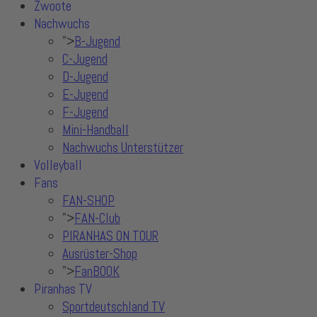
Zwoote
Nachwuchs
">
B-Jugend
C-Jugend
D-Jugend
E-Jugend
F-Jugend
Mini-Handball
Nachwuchs Unterstützer
Volleyball
Fans
FAN-SHOP
">
FAN-Club
PIRANHAS ON TOUR
Ausrüster-Shop
">
FanBOOK
Piranhas TV
Sportdeutschland TV