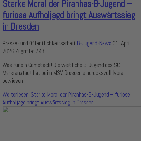
Starke Moral der Piranhas-B-Jugend –
furiose Aufholjagd bringt Auswärtssieg
in Dresden
Presse- und Öffentlichkeitsarbeit
B-Jugend-News
01. April
2026
Zugriffe: 743
Was für ein Comeback! Die weibliche B-Jugend des SC
Markranstädt hat beim MSV Dresden eindrucksvoll Moral
bewiesen
Weiterlesen: Starke Moral der Piranhas-B-Jugend – furiose
Aufholjagd bringt Auswärtssieg in Dresden