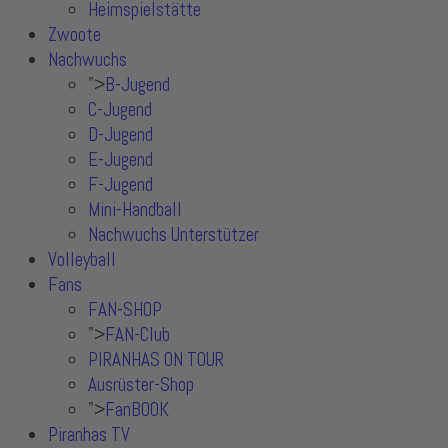
Heimspielstätte
Zwoote
Nachwuchs
">
B-Jugend
C-Jugend
D-Jugend
E-Jugend
F-Jugend
Mini-Handball
Nachwuchs Unterstützer
Volleyball
Fans
FAN-SHOP
">
FAN-Club
PIRANHAS ON TOUR
Ausrüster-Shop
">
FanBOOK
Piranhas TV