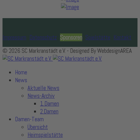
Impressum
Datenschutz
Sponsoren
Spielstätte
Kontakt
© 2026 SC Markranstädt e.V. - Designed By WebdesignAREA
Home
News
Aktuelle News
News-Archiv
1.Damen
2.Damen
Damen-Team
Übersicht
Heimspielstätte