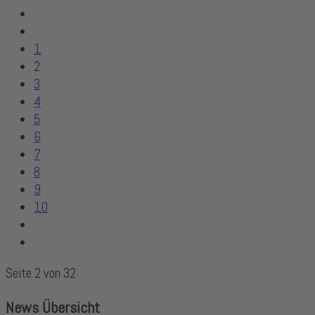
1
2
3
4
5
6
7
8
9
10
Seite 2 von 32
News Übersicht